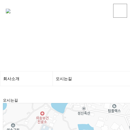
회사소개
회사소개
오시는길
제품소개
CEO인사말
오시는길
카탈로그
회사연혁
서비스센터
인증현황
회사소개
오시는길