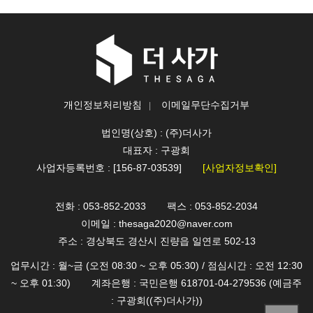
개인정보처리방침
이메일무단수집거부
법인명(상호) : (주)더사가
대표자 : 구광회
사업자등록번호 : [156-87-03539]
[사업자정보확인]
전화 : 053-852-2033
팩스 : 053-852-2034
이메일 : thesaga2020@naver.com
주소 : 경상북도 경산시 진량읍 일연로 502-13
업무시간 : 월~금 (오전 08:30 ~ 오후 05:30) / 점심시간 : 오전 12:30
~ 오후 01:30)
계좌은행 : 국민은행 618701-04-279536 (예금주
: 구광회((주)더사가))