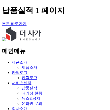
납품실적 1 페이지
본문 바로가기
메인메뉴
제품소개
제품소개
카탈로그
카탈로그
서비스센터
납품실적
대리점 현황
뉴스&공지
온라인 문의
회사소개