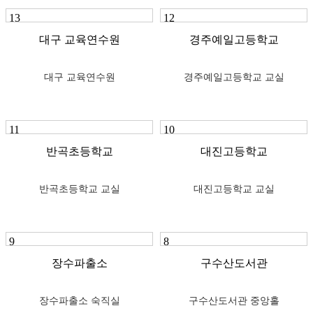
13
12
대구 교육연수원
경주예일고등학교
대구 교육연수원
경주예일고등학교 교실
11
10
반곡초등학교
대진고등학교
반곡초등학교 교실
대진고등학교 교실
9
8
장수파출소
구수산도서관
장수파출소 숙직실
구수산도서관 중앙홀